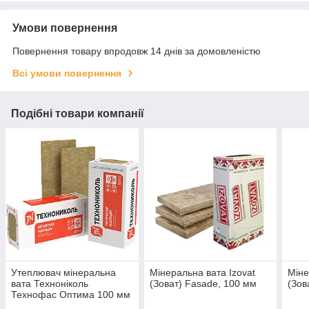
Умови повернення
Повернення товару впродовж 14 днів за домовленістю
Всі умови повернення
Подібні товари компанії
Утеплювач мінеральна
Мінеральна вата Izovat
Міне
вата Техноніколь
(Зоват) Fasade, 100 мм
(Зов
Технофас Оптима 100 мм