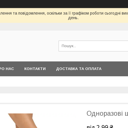
ення та повідомлення, оскільки за її графіком роботи сьогодні в
день.
РО НАС
КОНТАКТИ
ДОСТАВКА ТА ОПЛАТА
Одноразові ш
від
2,99 ₴