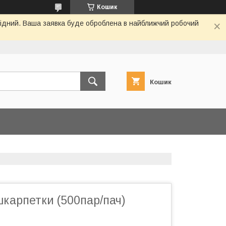
Кошик
ихідний. Ваша заявка буде оброблена в найближчий робочий
Кошик
карпетки (500пар/пач)