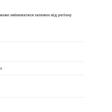
 може змінюватися залежно від регіону
на