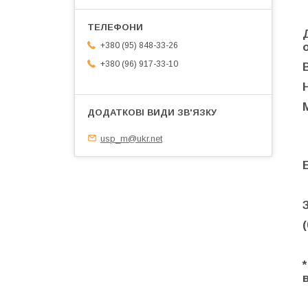
+380 (95) 848-33-26
+380 (96) 917-33-10
usp_m@ukr.net