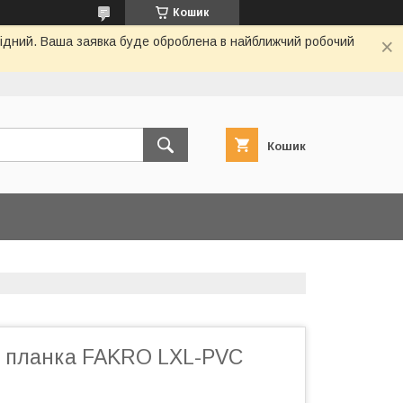
Кошик
ихідний. Ваша заявка буде оброблена в найближчий робочий
Кошик
 планка FAKRO LXL-PVC