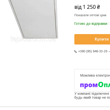
від
1 250 ₴
Показати оптові ціни
Готово до відправки
Купити
+380 (95) 848-33-26
У компанії підключені
будь-який товар не п