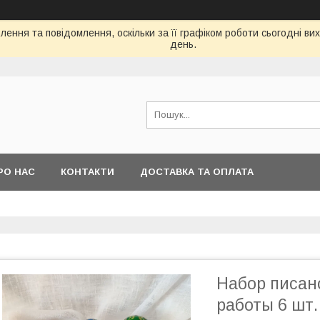
ення та повідомлення, оскільки за її графіком роботи сьогодні в
день.
РО НАС
КОНТАКТИ
ДОСТАВКА ТА ОПЛАТА
Набор писан
работы 6 шт.