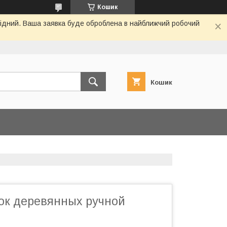
Кошик
ихідний. Ваша заявка буде оброблена в найближчий робочий
Кошик
ок деревянных ручной