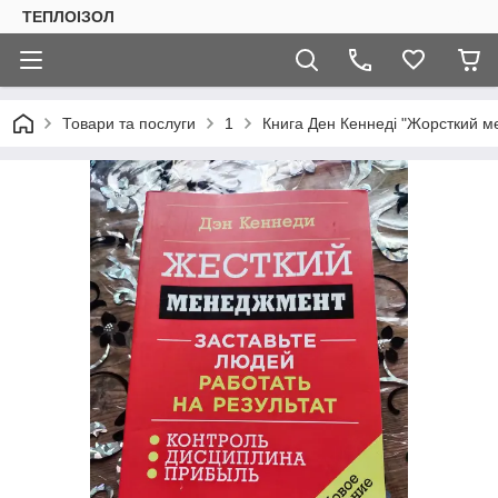
ТЕПЛОIЗОЛ
Товари та послуги
1
Книга Ден Кеннеді "Жорсткий м