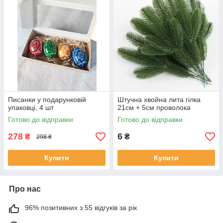
Писанки у подарунковій
Штучна хвойна лита гілка
упаковці, 4 шт
21см + 5см проволока
Готово до відправки
Готово до відправки
278
6
₴
₴
298 ₴
Купити
Купити
Про нас
96% позитивних з 55 відгуків за рік