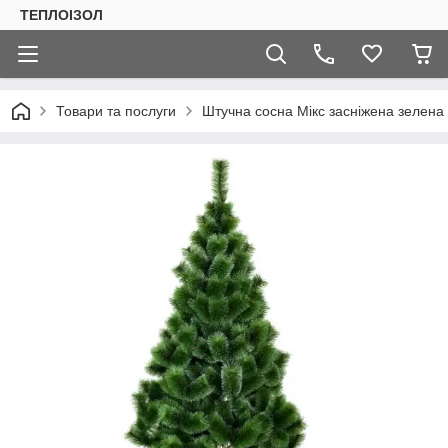
ТЕПЛОIЗОЛ
Товари та послуги
Штучна сосна Мікс засніжена зелена 