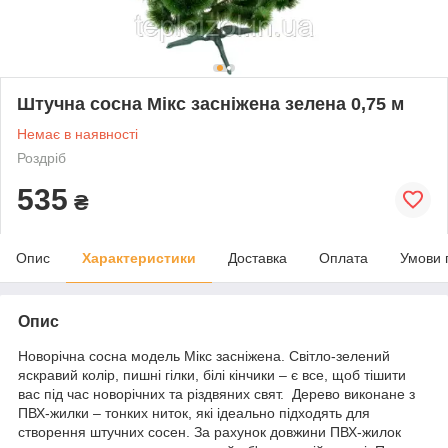
Штучна сосна Мікс засніжена зелена 0,75 м
Немає в наявності
Роздріб
535
₴
Опис
Характеристики
Доставка
Оплата
Умови 
Опис
Новорічна сосна модель Мікс засніжена. Світло-зелений
яскравий колір, пишні гілки, білі кінчики – є все, щоб тішити
вас під час новорічних та різдвяних свят. Дерево виконане з
ПВХ-жилки – тонких ниток, які ідеально підходять для
створення штучних сосен. За рахунок довжини ПВХ-жилок