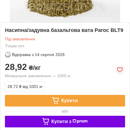
Насипна/задувна базальтова вата Paroc BLT9
Під замовлення
Тільки опт
Відправка з
14 серпня 2026
28,92
₴/кг
Мінімальне замовлення — 1000 кг
28,72 ₴
від 1001 кг
Купити
або
Купити з