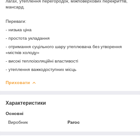
лагах, утеплення перегородок, міжповерхових перекриттів,
мансард.
Переваги:
- низька ціна
- простота укладання
- отримання суцільного шару утеплювача без утворення
«містків холоду»
- високі теплоізоляційні властивості
- утеплення важкодоступних місць
Приховати
Характеристики
Основні
Виробник
Paroc