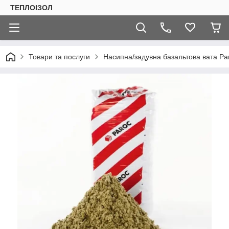
ТЕПЛОIЗОЛ
Товари та послуги
Насипна/задувна базальтова вата Pa