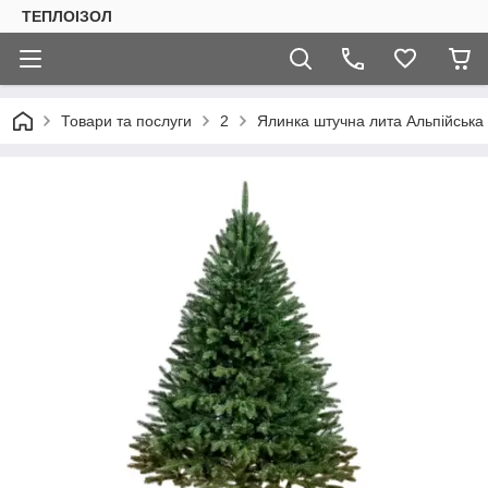
ТЕПЛОIЗОЛ
Товари та послуги
2
Ялинка штучна лита Альпійська 