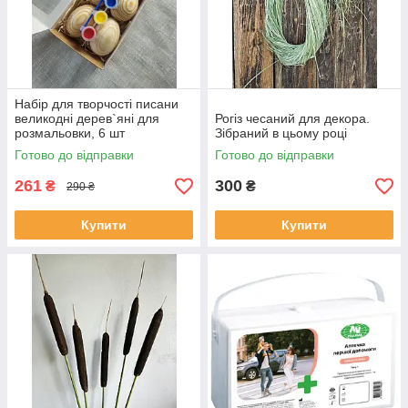
Набір для творчості писани
великодні дерев`яні для
Рогіз чесаний для декора.
розмальовки, 6 шт
Зібраний в цьому році
Готово до відправки
Готово до відправки
261
300
₴
₴
290 ₴
Купити
Купити