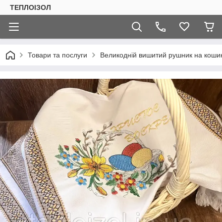
ТЕПЛОIЗОЛ
Товари та послуги
Великодній вишитий рушник на кошик