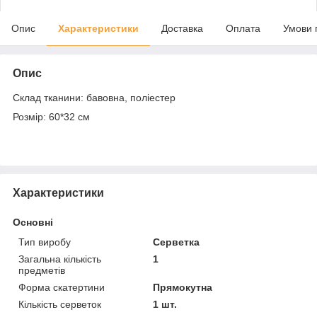
Опис
Характеристики
Доставка
Оплата
Умови 
Опис
Склад тканини: бавовна, поліестер
Розмір: 60*32 см
Характеристики
Основні
Тип виробу
Серветка
Загальна кількість
1
предметів
Форма скатертини
Прямокутна
Кількість серветок
1 шт.