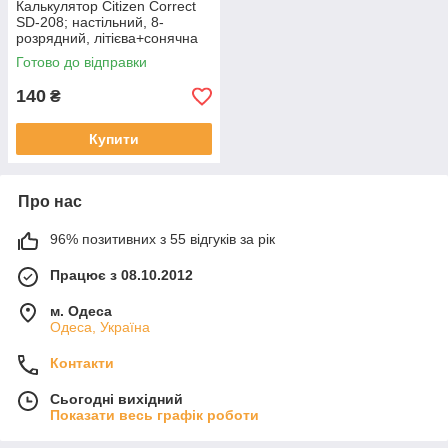
Калькулятор Citizen Correct
SD-208; настільний, 8-
розрядний, літієва+сонячна
батарея, 138х103x24 мм
Готово до відправки
140
₴
Купити
Про нас
96% позитивних з 55 відгуків за рік
Працює з 08.10.2012
м. Одеса
Одеса, Україна
Контакти
Сьогодні вихідний
Показати весь графік роботи