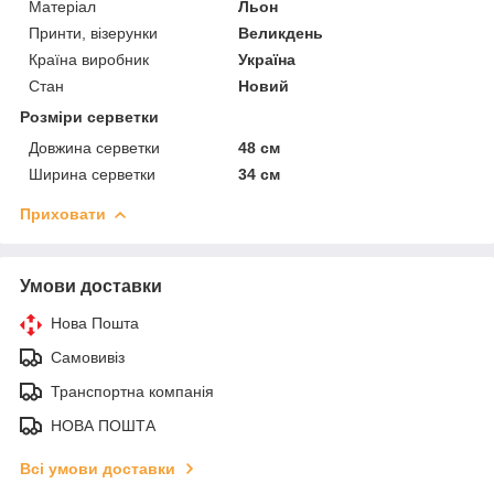
Матеріал
Льон
Принти, візерунки
Великдень
Країна виробник
Україна
Стан
Новий
Розміри серветки
Довжина серветки
48 см
Ширина серветки
34 см
Приховати
Умови доставки
Нова Пошта
Самовивіз
Транспортна компанія
НОВА ПОШТА
Всі умови доставки