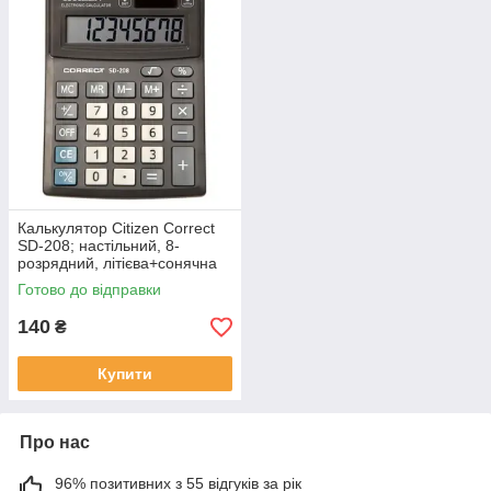
Калькулятор Citizen Correct
SD-208; настільний, 8-
розрядний, літієва+сонячна
батарея, 138х103x24 мм
Готово до відправки
140
₴
Купити
Про нас
96% позитивних з 55 відгуків за рік