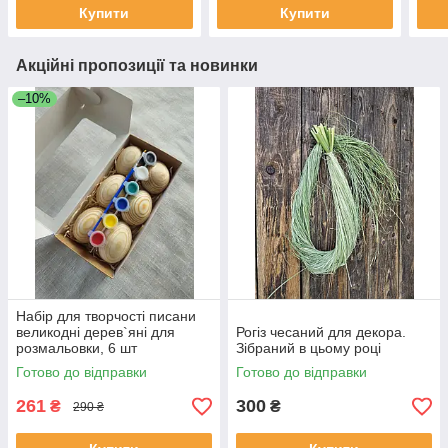
Купити
Купити
Акційні пропозиції та новинки
–10%
Набір для творчості писани
великодні дерев`яні для
Рогіз чесаний для декора.
розмальовки, 6 шт
Зібраний в цьому році
Готово до відправки
Готово до відправки
261
300
₴
₴
290 ₴