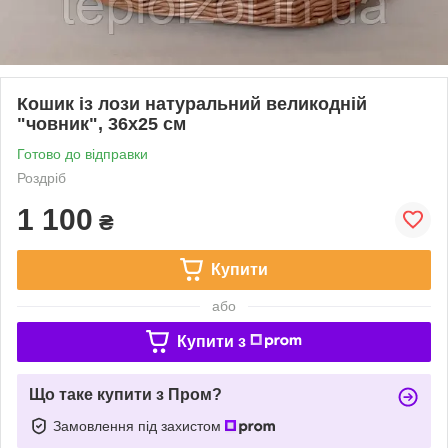
Кошик із лози натуральний великодній
"човник", 36х25 см
Готово до відправки
Роздріб
1 100
₴
Купити
або
Купити з
Що таке купити з Пром?
Замовлення під захистом