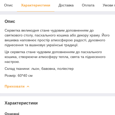
Опис
Характеристики
Доставка
Оплата
Умови 
Опис
Серветка великодня стане чудовим доповненням до
святкового столу, пасхального кошика або декору храму. Його
вишивка наповнює простір атмосферою радості, духовного
піднесення та вшановує українські традиції.
Ця серветка стане чудовим доповненням до пасхального
кошика, створюючи атмосферу тепла, свята та піднесеного
настрою.
Склад тканини: льон, бавовна, поліестер
Розмір: 60*40 см
Приховати
Характеристики
Основні