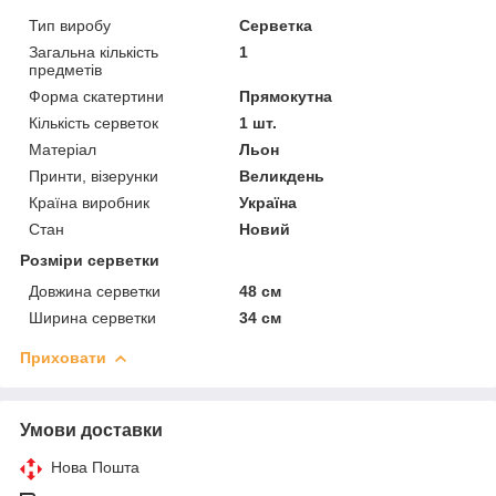
Тип виробу
Серветка
Загальна кількість
1
предметів
Форма скатертини
Прямокутна
Кількість серветок
1 шт.
Матеріал
Льон
Принти, візерунки
Великдень
Країна виробник
Україна
Стан
Новий
Розміри серветки
Довжина серветки
48 см
Ширина серветки
34 см
Приховати
Умови доставки
Нова Пошта