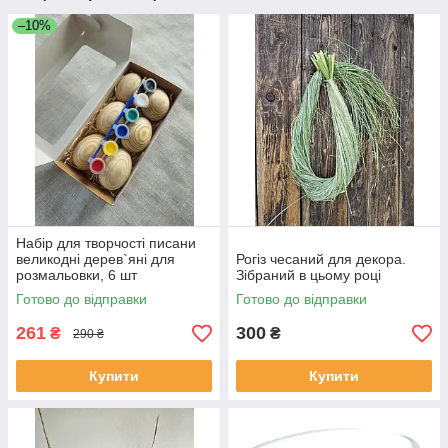
–10%
Набір для творчості писани
великодні дерев`яні для
Рогіз чесаний для декора.
розмальовки, 6 шт
Зібраний в цьому році
Готово до відправки
Готово до відправки
261
300
₴
₴
290 ₴
Купити
Купити