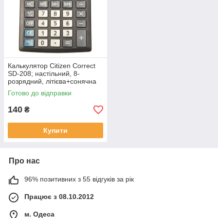
Калькулятор Citizen Correct
SD-208; настільний, 8-
розрядний, літієва+сонячна
батарея, 138х103x24 мм
Готово до відправки
140
₴
Купити
Про нас
96% позитивних з 55 відгуків за рік
Працює з 08.10.2012
м. Одеса