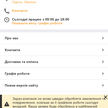
Одеса, Україна
Контакти
Сьогодні працює з 09:00 до 18:00
Показати весь графік роботи
Про нас
Контакти
Доставка та оплата
Графік роботи
Повна версія сайту
Сайт створено на маркетплейсі
Prom.ua
Зараз компанія не може швидко обробляти замовлення та
повідомлення, оскільки за її графіком роботи сьогодні
вихідний. Ваша заявка буде оброблена в найближчий