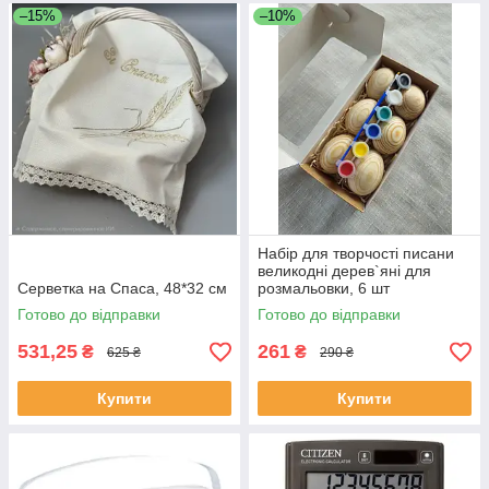
–15%
–10%
Набір для творчості писани
великодні дерев`яні для
Серветка на Спаса, 48*32 см
розмальовки, 6 шт
Готово до відправки
Готово до відправки
531,25
261
₴
₴
625 ₴
290 ₴
Купити
Купити