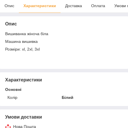
Опис
Характеристики
Доставка
Оплата
Умови 
Опис
Вишиванка жіноча біла
Машина вишивка
Розміри: xl, 2xl, 3xl
Характеристики
Основні
Колір
Білий
Умови доставки
Нова Пошта