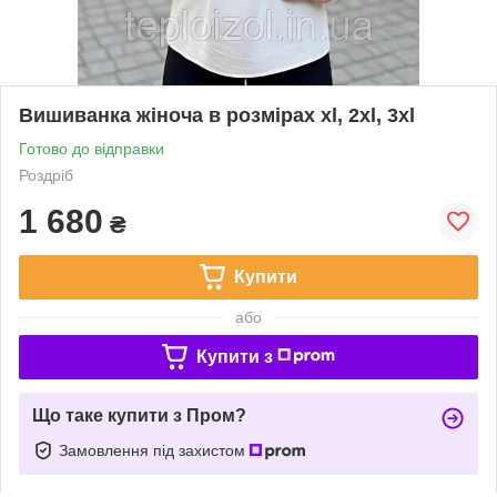
Вишиванка жіноча в розмірах xl, 2xl, 3xl
Готово до відправки
Роздріб
1 680
₴
Купити
або
Купити з
Що таке купити з Пром?
Замовлення під захистом