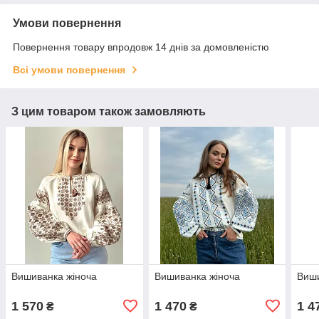
Умови повернення
Повернення товару впродовж 14 днів за домовленістю
Всі умови повернення
З цим товаром також замовляють
Вишиванка жіноча
Вишиванка жіноча
Виши
1 570
1 470
1 4
₴
₴