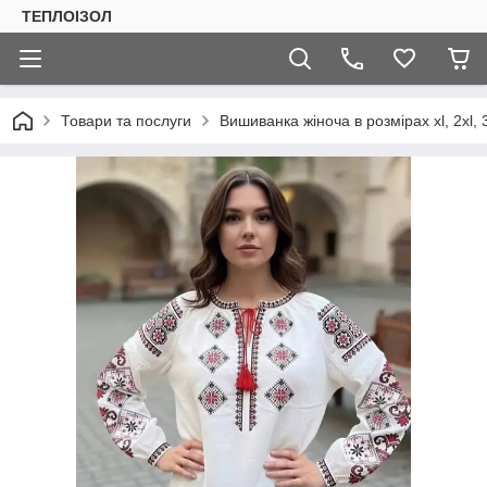
ТЕПЛОIЗОЛ
Товари та послуги
Вишиванка жіноча в розмірах xl, 2xl, 