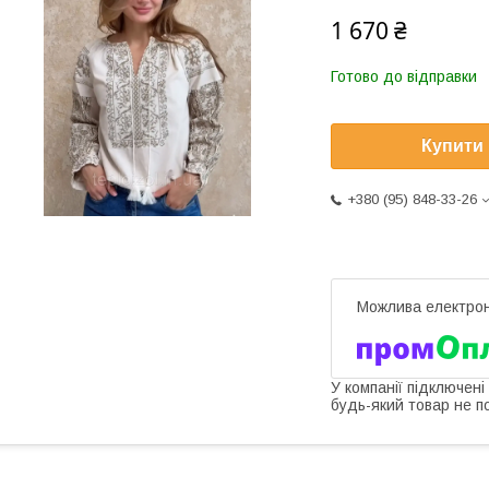
1 670 ₴
Готово до відправки
Купити
+380 (95) 848-33-26
У компанії підключені
будь-який товар не п