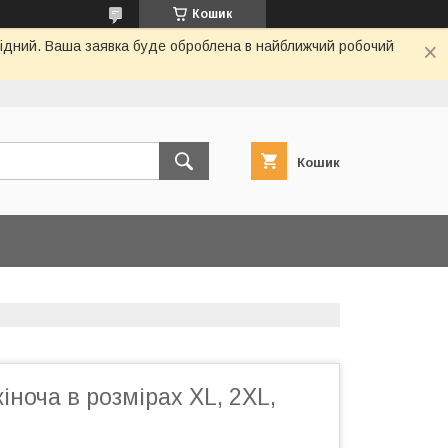
Кошик
ихідний. Ваша заявка буде оброблена в найближчий робочий
Кошик
ноча в розмірах XL, 2XL,