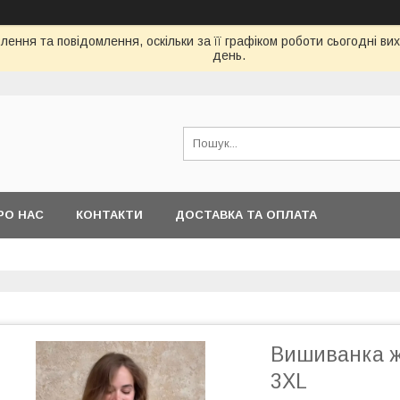
ення та повідомлення, оскільки за її графіком роботи сьогодні в
день.
РО НАС
КОНТАКТИ
ДОСТАВКА ТА ОПЛАТА
Вишиванка жі
3XL