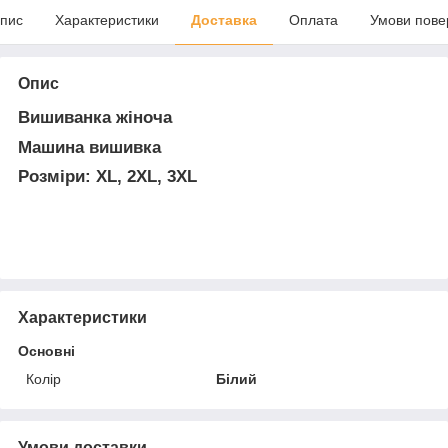
пис
Характеристики
Доставка
Оплата
Умови пове
Опис
Вишиванка жіноча
Машина вишивка
Розміри: XL, 2XL, 3XL
Характеристики
Основні
Колір
Білий
Умови доставки