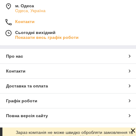
м. Одеса
Одеса, Україна
Контакти
Сьогодні вихідний
Показати весь графік роботи
Про нас
Контакти
Доставка та оплата
Графік роботи
Повна версія сайту
Сайт створено на маркетплейсі
Prom.ua
Зараз компанія не може швидко обробляти замовлення та