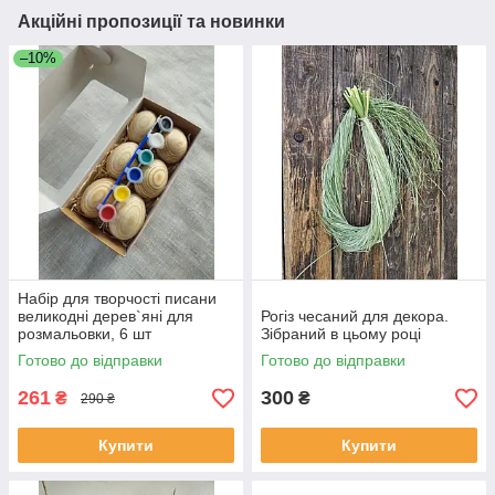
Акційні пропозиції та новинки
–10%
Набір для творчості писани
великодні дерев`яні для
Рогіз чесаний для декора.
розмальовки, 6 шт
Зібраний в цьому році
Готово до відправки
Готово до відправки
261
300
₴
₴
290 ₴
Купити
Купити