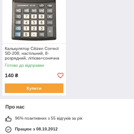
Калькулятор Citizen Correct
SD-208; настільний, 8-
розрядний, літієва+сонячна
батарея, 138х103x24 мм
Готово до відправки
140
₴
Купити
Про нас
96% позитивних з 55 відгуків за рік
Працює з 08.10.2012