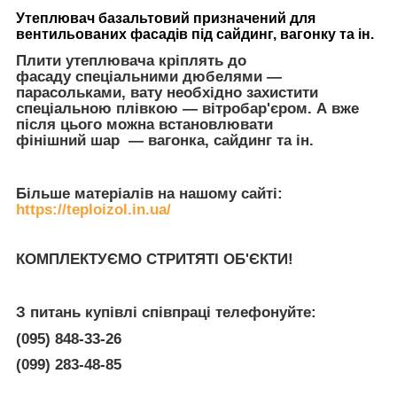
Утеплювач базальтовий призначений для
вентильованих фасадів під сайдинг, вагонку та ін.
Плити утеплювача кріплять до
фасаду спеціальними дюбелями —
парасольками, вату необхідно захистити
спеціальною плівкою — вітробар'єром. А вже
після цього можна встановлювати
фінішний шар — вагонка, сайдинг та ін.
Більше матеріалів на нашому сайті:
https://teploizol.in.ua/
КОМПЛЕКТУЄМО СТРИТЯТІ ОБ'ЄКТИ!
З питань купівлі співпраці телефонуйте:
(095) 848-33-26
(099) 283-48-85