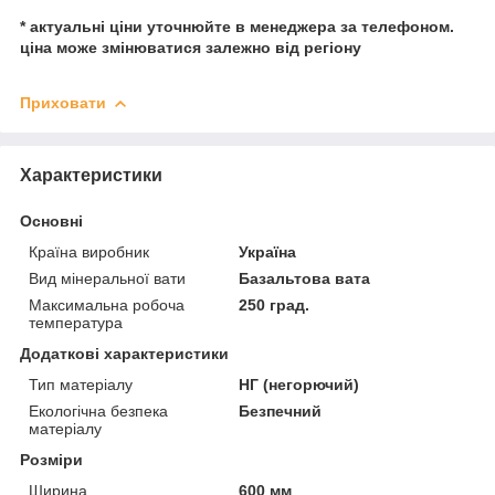
* актуальні ціни уточнюйте в менеджера за телефоном.
ціна може змінюватися залежно від регіону
Приховати
Характеристики
Основні
Країна виробник
Україна
Вид мінеральної вати
Базальтова вата
Максимальна робоча
250 град.
температура
Додаткові характеристики
Тип матеріалу
НГ (негорючий)
Екологічна безпека
Безпечний
матеріалу
Розміри
Ширина
600 мм