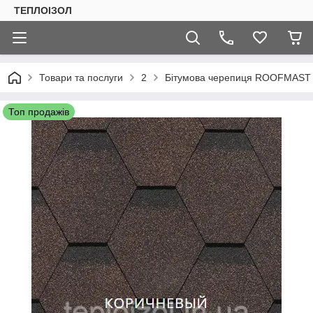
ТЕПЛОIЗОЛ
Товари та послуги
2
Бітумова черепиця ROOFMAST 
Топ продажів