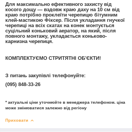
Для максимально ефективного захисту від
косого дощу — вздовж краю даху на 10 см від
краю потрібно проклеїти черепицю бітумним
клей-мастикою Фіксер. Після укладання гнучкої
черепиці на всіх скатах на конек монтується
суцільний коньковий аератор, на який, після
повного монтажу, укладається коньково-
карнизна черепиця.
КОМПЛЕКТУЄМО СТРИТЯТНІ ОБ'ЄКТИ!
З питань закупівлі телефонуйте:
(095) 848-33-26
* актуальні ціни уточнюйте в менеджера телефоном. ціна
може змінюватися залежно від регіону
Приховати