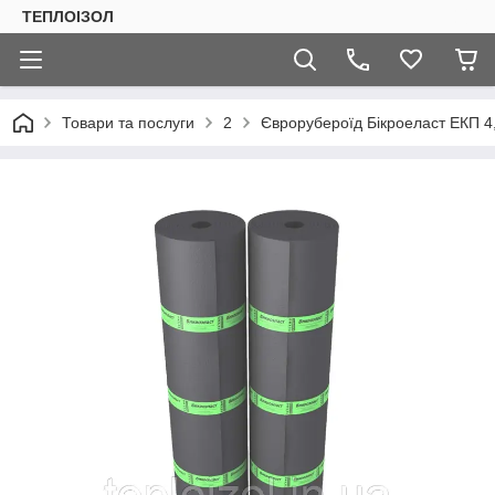
ТЕПЛОIЗОЛ
Товари та послуги
2
Єврорубероїд Бікроеласт ЕКП 4