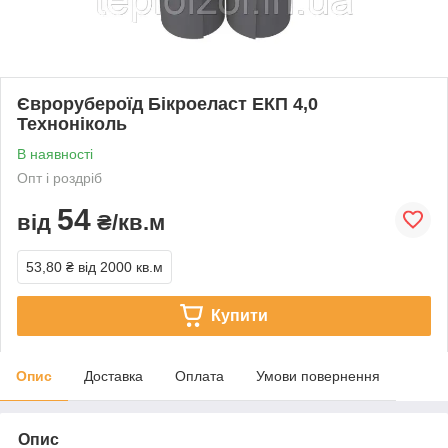
Єврорубероїд Бікроеласт ЕКП 4,0
Техноніколь
В наявності
Опт і роздріб
54
від
₴/кв.м
53,80 ₴
від 2000 кв.м
Купити
Опис
Доставка
Оплата
Умови повернення
Опис