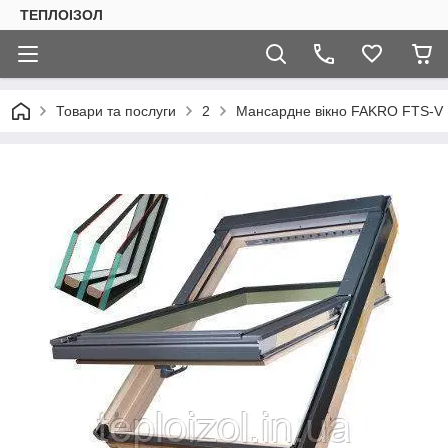
ТЕПЛОIЗОЛ
Товари та послуги
2
Мансардне вікно FAKRO FTS-V 