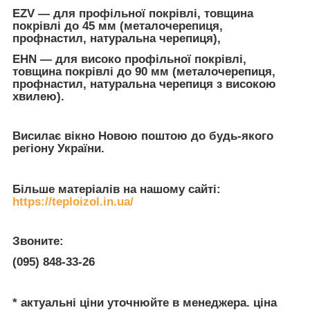
EZV — для профільної покрівлі, товщина
покрівлі до 45 мм (металочерепиця,
профнастил, натуральна черепиця),
EHN — для високо профільної покрівлі,
товщина покрівлі до 90 мм (металочерепиця,
профнастил, натуральна черепиця з високою
хвилею).
Висилає вікно Новою поштою до будь-якого
регіону України.
Більше матеріалів на нашому сайті:
https://teploizol.in.ua/
Звоните:
(095) 848-33-26
* актуальні ціни уточнюйте в менеджера. ціна