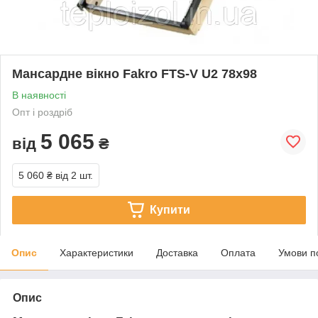
Мансардне вікно Fakro FTS-V U2 78х98
В наявності
Опт і роздріб
5 065
від
₴
5 060 ₴
від 2 шт.
Купити
Опис
Характеристики
Доставка
Оплата
Умови п
Опис