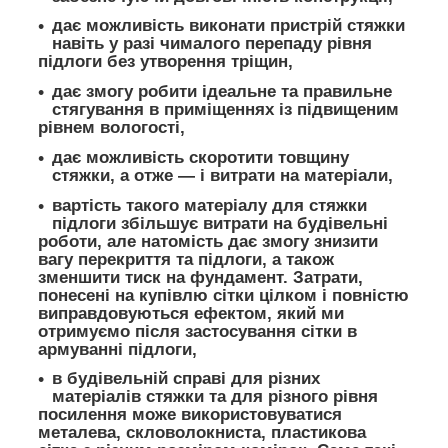
дає можливість виконати пристрій стяжки
навіть у разі чималого перепаду рівня
підлоги без утворення тріщин,
дає змогу робити ідеальне та правильне
стягування в приміщеннях із підвищеним
рівнем вологості,
дає можливість скоротити товщину
стяжки, а отже — і витрати на матеріали,
вартість такого матеріалу для стяжки
підлоги збільшує витрати на будівельні
роботи, але натомість дає змогу знизити
вагу перекриття та підлоги, а також
зменшити тиск на фундамент. Затрати,
понесені на купівлю сітки цілком і повністю
виправдовуються ефектом, який ми
отримуємо після застосування сітки в
армуванні підлоги,
в будівельній справі для різних
матеріалів стяжки та для різного рівня
посилення може використовуватися
металева, скловолокниста, пластикова