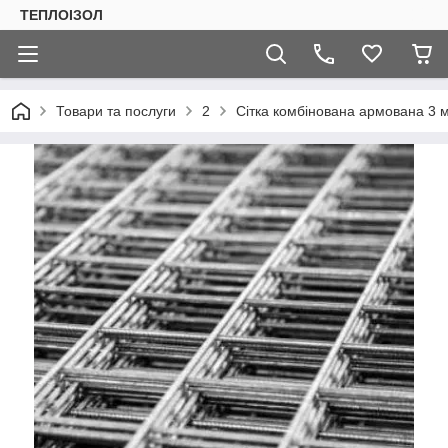
ТЕПЛОIЗОЛ
Товари та послуги
2
Сітка комбінована армована 3 