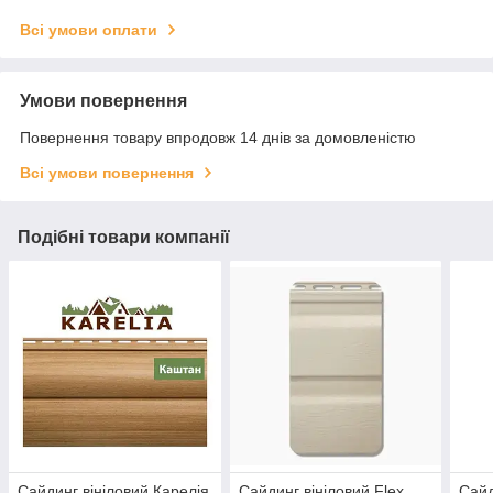
Всі умови оплати
Умови повернення
Повернення товару впродовж 14 днів за домовленістю
Всі умови повернення
Подібні товари компанії
Сайдинг вініловий Карелія
Сайдинг вініловий Flex
Сайд