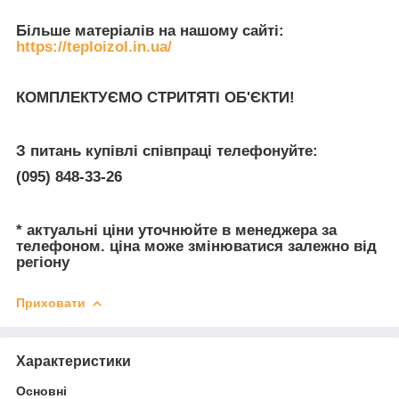
Більше матеріалів на нашому сайті:
https://teploizol.in.ua/
КОМПЛЕКТУЄМО СТРИТЯТІ ОБ'ЄКТИ!
З питань купівлі співпраці телефонуйте:
(095) 848-33-26
* актуальні ціни уточнюйте в менеджера за
телефоном. ціна може змінюватися залежно від
регіону
Приховати
Характеристики
Основні